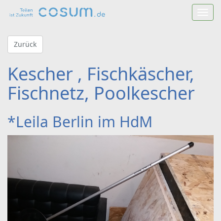
Toggl
Navig
Zurück
Kescher , Fischkäscher,
Fischnetz, Poolkescher
*Leila Berlin im HdM