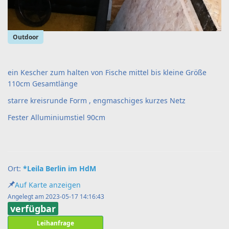
Outdoor
ein Kescher zum halten von Fische mittel bis kleine Größe
110cm Gesamtlänge
starre kreisrunde Form , engmaschiges kurzes Netz
Fester Alluminiumstiel 90cm
Ort:
*Leila Berlin im HdM
Auf Karte anzeigen
Angelegt am 2023-05-17 14:16:43
verfügbar
Leihanfrage